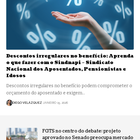
Descontos irregulares no benefício: Aprenda
o que fazer com o Sindnapi – Sindicato
Nacional dos Aposentados, Pensionistas e
Idosos
Descontos irregulares no benefício podem comprometer o
orçamento do aposentado e exigem…
DIEGO VELÁZQUEZ
JANEIRO 15, 2026
FGTS no centro do debate: projeto
aprovado no Senado preocupa mercado