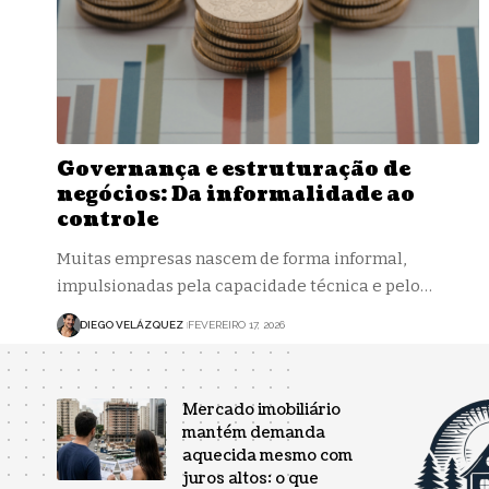
Governança e estruturação de
negócios: Da informalidade ao
controle
Muitas empresas nascem de forma informal,
impulsionadas pela capacidade técnica e pelo…
DIEGO VELÁZQUEZ
FEVEREIRO 17, 2026
Mercado imobiliário
mantém demanda
aquecida mesmo com
juros altos: o que