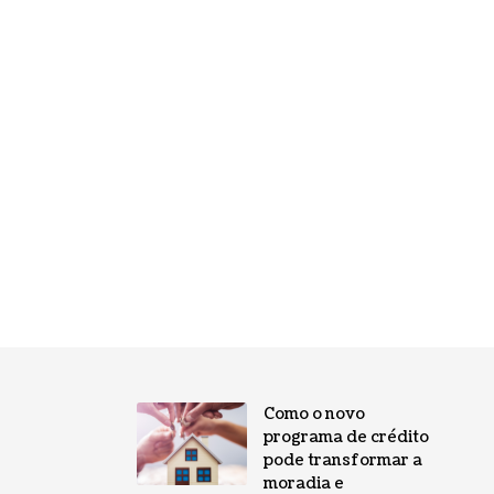
Como o novo
programa de crédito
pode transformar a
moradia e