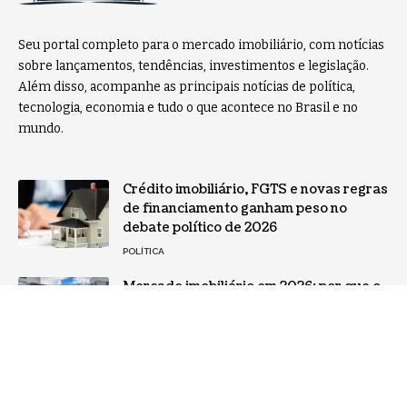
Seu portal completo para o mercado imobiliário, com notícias
sobre lançamentos, tendências, investimentos e legislação.
Além disso, acompanhe as principais notícias de política,
tecnologia, economia e tudo o que acontece no Brasil e no
mundo.
Crédito imobiliário, FGTS e novas regras
de financiamento ganham peso no
debate político de 2026
POLÍTICA
Mercado imobiliário em 2026: por que o
Minha Casa Minha Vida virou o principal
motor das vendas de imóveis no Brasil
NOTÍCIAS