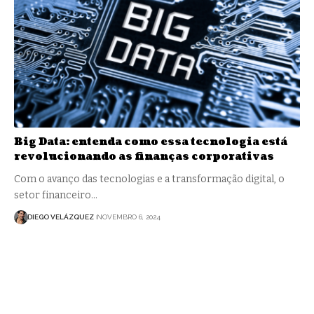
Big Data: entenda como essa tecnologia está
revolucionando as finanças corporativas
Com o avanço das tecnologias e a transformação digital, o
setor financeiro…
DIEGO VELÁZQUEZ
NOVEMBRO 6, 2024