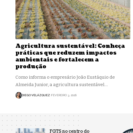
Agricultura sustentável: Conheça
práticas que reduzem impactos
ambientais e fortalecem a
produção
Como informa o empresário João Eustáquio de
Almeida Junior, a agricultura sustentável…
DIEGO VELÁZQUEZ
FEVEREIRO 3, 2026
FGTS no centro do