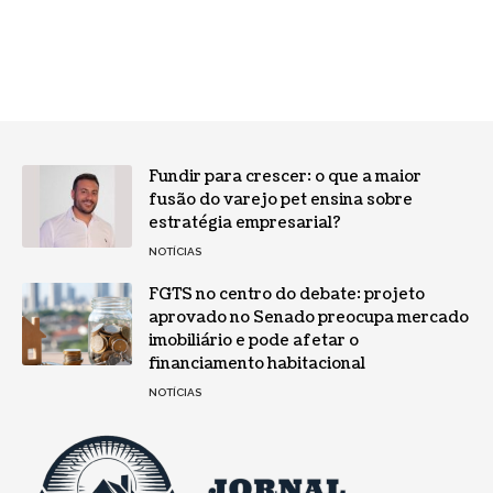
Fundir para crescer: o que a maior
fusão do varejo pet ensina sobre
estratégia empresarial?
NOTÍCIAS
FGTS no centro do debate: projeto
aprovado no Senado preocupa mercado
imobiliário e pode afetar o
financiamento habitacional
NOTÍCIAS