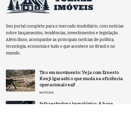
Seu portal completo para o mercado imobiliário, com notícias
sobre lançamentos, tendências, investimentos e legislação.
Além disso, acompanhe as principais notícias de política,
tecnologia, economia e tudo o que acontece no Brasil e no
mundo.
Tiro em movimento: Veja com Ernesto
Kenji Igarashi o que muda na eficiência
operacional real!
NOTÍCIAS
Infraestrutura tecnológica: A base
invisível que sustenta operações
críticas
NOTÍCIAS