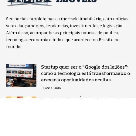
Seu portal completo para o mercado imobiliário, com notícias
sobre lançamentos, tendências, investimentos e legislação.
Além disso, acompanhe as principais notícias de política,
tecnologia, economia e tudo o que acontece no Brasil e no
mundo.
Startup quer ser o “Google dos leilões”:
como a tecnologia está transformando o
acesso a oportunidades ocultas
TECNOLOGIA
Venda de ativos: É permitida durante a
recuperação judicial? Veja com Rodrigo
Gonçalves Pimentel
NOTÍCIAS