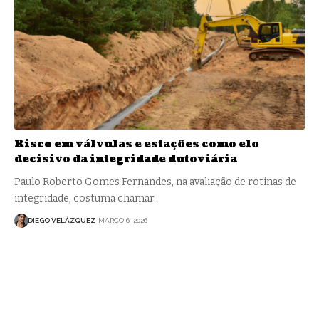
Risco em válvulas e estações como elo
decisivo da integridade dutoviária
Paulo Roberto Gomes Fernandes, na avaliação de rotinas de
integridade, costuma chamar…
DIEGO VELÁZQUEZ
MARÇO 6, 2026