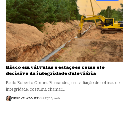
Risco em válvulas e estações como elo
decisivo da integridade dutoviária
Paulo Roberto Gomes Fernandes, na avaliação de rotinas de
integridade, costuma chamar…
DIEGO VELÁZQUEZ
MARÇO 6, 2026