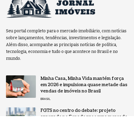
Seu portal completo para o mercado imobiliário, com notícias
sobre lançamentos, tendências, investimentos e legislação.
Além disso, acompanhe as principais notícias de política,
tecnologia, economia e tudo o que acontece no Brasil e no
mundo.
Minha Casa, Minha Vida mantém força
em 2026 e impulsiona quase metade das
vendas de imóveis no Brasil
BRASIL
FGTS no centro do debate: projeto
aprovado no Senado preocupa mercado
imobiliário e pode afetar o
financiamento habitacional