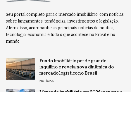
Seu portal completo para o mercado imobiliário, com notícias
sobre lançamentos, tendências, investimentos e legislação.
Além disso, acompanhe as principais notícias de política,
tecnologia, economia e tudo o que acontece no Brasil e no
mundo.
Fundo Imobiliário perde grande
inquilino e revela nova dinâmica do
mercado logístico no Brasil
NOTÍCIAS
Mercado imobiliário em 2026: por que o
Minha Casa Minha Vida virou o principal
motor das vendas de imóveis no Brasil
NOTÍCIAS