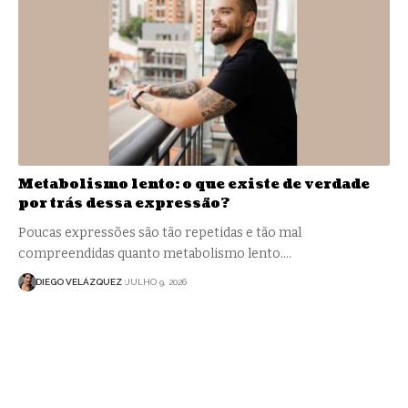
Metabolismo lento: o que existe de verdade
por trás dessa expressão?
Poucas expressões são tão repetidas e tão mal
compreendidas quanto metabolismo lento.…
DIEGO VELÁZQUEZ
JULHO 9, 2026