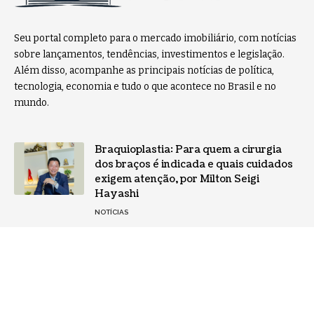
Seu portal completo para o mercado imobiliário, com notícias
sobre lançamentos, tendências, investimentos e legislação.
Além disso, acompanhe as principais notícias de política,
tecnologia, economia e tudo o que acontece no Brasil e no
mundo.
Braquioplastia: Para quem a cirurgia
dos braços é indicada e quais cuidados
exigem atenção, por Milton Seigi
Hayashi
NOTÍCIAS
Paulo de Matos Junior e o risco de o
mercado cripto repetir erros já vistos
em outros ciclos financeiros
UNCATEGORIZED