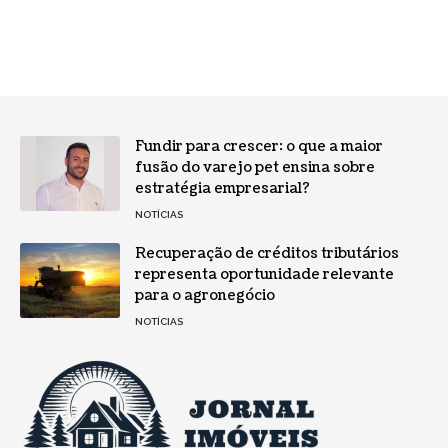
Fundir para crescer: o que a maior
fusão do varejo pet ensina sobre
estratégia empresarial?
NOTÍCIAS
Recuperação de créditos tributários
representa oportunidade relevante
para o agronegócio
NOTÍCIAS