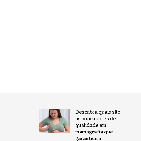
Descubra quais são
os indicadores de
qualidade em
mamografia que
garantem a