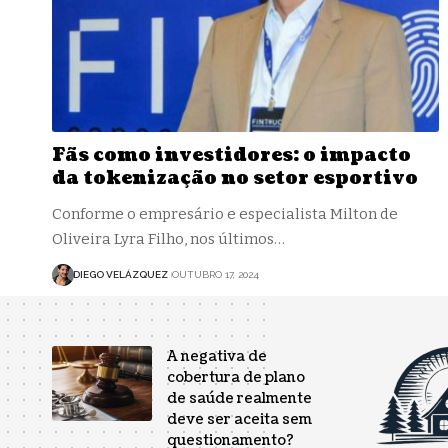
Fãs como investidores: o impacto
da tokenização no setor esportivo
Conforme o empresário e especialista Milton de
Oliveira Lyra Filho, nos últimos…
DIEGO VELÁZQUEZ
OUTUBRO 17, 2024
A negativa de
cobertura de plano
de saúde realmente
deve ser aceita sem
questionamento?