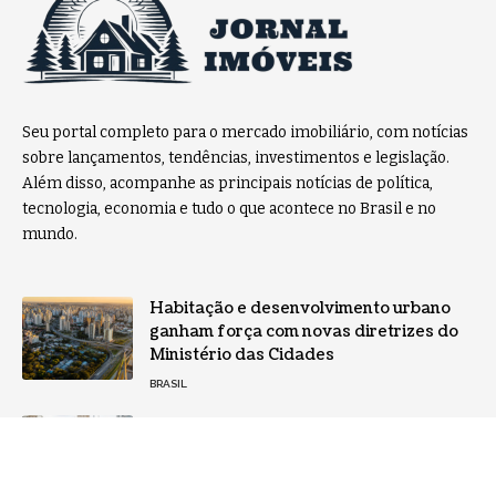
Seu portal completo para o mercado imobiliário, com notícias
sobre lançamentos, tendências, investimentos e legislação.
Além disso, acompanhe as principais notícias de política,
tecnologia, economia e tudo o que acontece no Brasil e no
mundo.
Habitação e desenvolvimento urbano
ganham força com novas diretrizes do
Ministério das Cidades
BRASIL
Mercado imobiliário mantém demanda
aquecida mesmo com juros altos: o que
muda para quem pretende comprar um