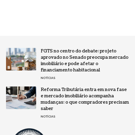
FGTS no centro do debate: projeto
aprovado no Senado preocupa mercado
imobiliário e pode afetar o
financiamento habitacional
NOTÍCIAS
Reforma Tributária entra em nova fase
e mercado imobiliário acompanha
mudanças: o que compradores precisam
saber
NOTÍCIAS