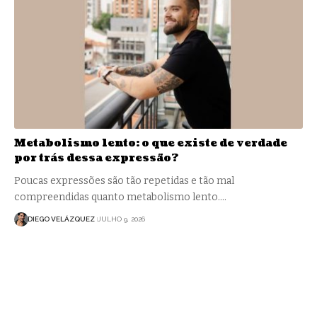
Metabolismo lento: o que existe de verdade
por trás dessa expressão?
Poucas expressões são tão repetidas e tão mal
compreendidas quanto metabolismo lento.…
DIEGO VELÁZQUEZ
JULHO 9, 2026