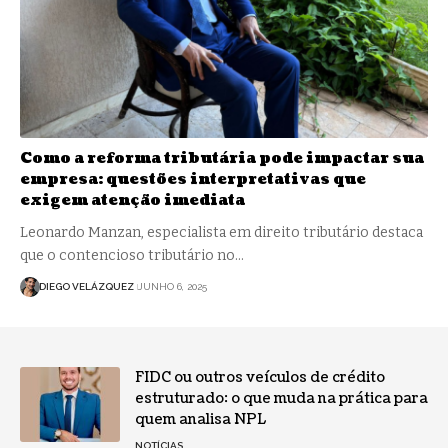
Como a reforma tributária pode impactar sua
empresa: questões interpretativas que
exigem atenção imediata
Leonardo Manzan, especialista em direito tributário destaca
que o contencioso tributário no…
DIEGO VELÁZQUEZ
JUNHO 6, 2025
FIDC ou outros veículos de crédito
estruturado: o que muda na prática para
quem analisa NPL
NOTÍCIAS