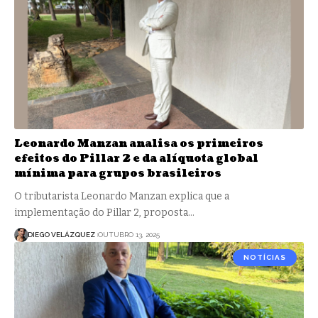
Leonardo Manzan analisa os primeiros
efeitos do Pillar 2 e da alíquota global
mínima para grupos brasileiros
O tributarista Leonardo Manzan explica que a
implementação do Pillar 2, proposta…
DIEGO VELÁZQUEZ
OUTUBRO 13, 2025
NOTÍCIAS