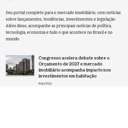
Seu portal completo para o mercado imobiliário, com notícias
sobre lançamentos, tendências, investimentos e legislação.
Além disso, acompanhe as principais notícias de política,
tecnologia, economia e tudo o que acontece no Brasil e no
mundo.
Congresso acelera debate sobre o
Orçamento de 2027 e mercado
imobiliário acompanha impacto nos
investimentos em habitação
POLÍTICA
Modelo imobiliário chinês: o que o
sistema da China revela sobre moradia,
investimentos e crise urbana
BRASIL