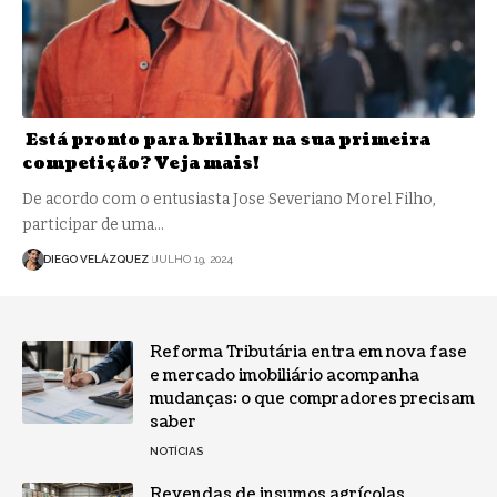
Está pronto para brilhar na sua primeira
competição? Veja mais!
De acordo com o entusiasta Jose Severiano Morel Filho,
participar de uma…
DIEGO VELÁZQUEZ
JULHO 19, 2024
Reforma Tributária entra em nova fase
e mercado imobiliário acompanha
mudanças: o que compradores precisam
saber
NOTÍCIAS
Revendas de insumos agrícolas