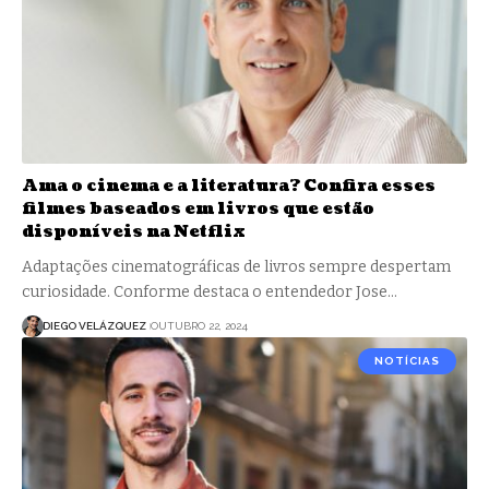
Ama o cinema e a literatura? Confira esses
filmes baseados em livros que estão
disponíveis na Netflix
Adaptações cinematográficas de livros sempre despertam
curiosidade. Conforme destaca o entendedor Jose…
DIEGO VELÁZQUEZ
OUTUBRO 22, 2024
NOTÍCIAS