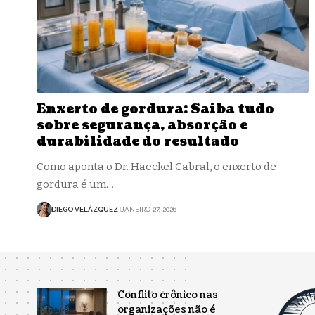
Enxerto de gordura: Saiba tudo
sobre segurança, absorção e
durabilidade do resultado
Como aponta o Dr. Haeckel Cabral, o enxerto de
gordura é um…
DIEGO VELÁZQUEZ
JANEIRO 27, 2026
Conflito crônico nas
organizações não é