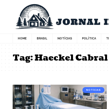
HOME
BRASIL
NOTÍCIAS
POLÍTICA
T
Tag:
Haeckel Cabral
NOTÍCIAS