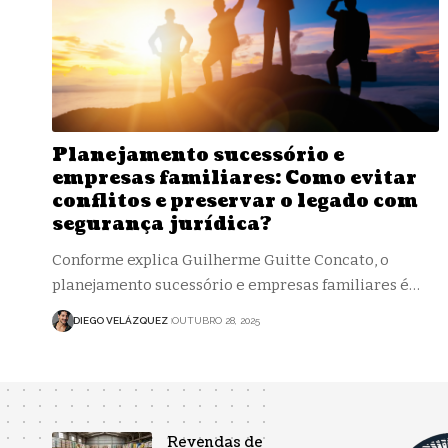
Planejamento sucessório e
empresas familiares: Como evitar
conflitos e preservar o legado com
segurança jurídica?
Conforme explica Guilherme Guitte Concato, o
planejamento sucessório e empresas familiares é…
DIEGO VELÁZQUEZ
OUTUBRO 28, 2025
Revendas de