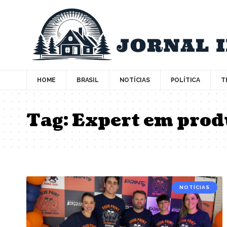
HOME
BRASIL
NOTÍCIAS
POLÍTICA
T
Tag:
Expert em prod
NOTÍCIAS