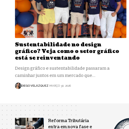
Sustentabilidade no design
gráfico? Veja como o setor gráfico
está se reinventando
Design gráfico e sustentabilidade passaram a
caminhar juntos em um mercado que…
DIEGO VELÁZQUEZ
MARÇO 30, 2026
Reforma Tributária
entra em nova fase e