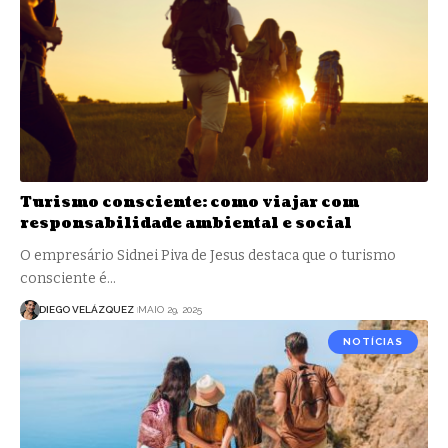
Turismo consciente: como viajar com
responsabilidade ambiental e social
O empresário Sidnei Piva de Jesus destaca que o turismo
consciente é…
DIEGO VELÁZQUEZ
MAIO 29, 2025
NOTÍCIAS