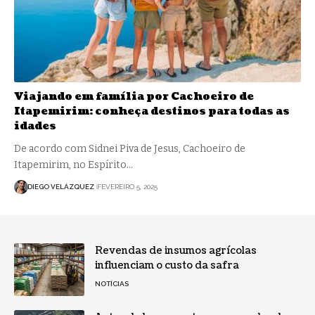
Viajando em família por Cachoeiro de
Itapemirim: conheça destinos para todas as
idades
De acordo com Sidnei Piva de Jesus, Cachoeiro de
Itapemirim, no Espírito…
DIEGO VELÁZQUEZ
FEVEREIRO 5, 2025
Revendas de insumos agrícolas
influenciam o custo da safra
NOTÍCIAS