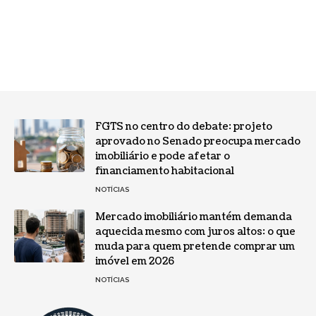
FGTS no centro do debate: projeto
aprovado no Senado preocupa mercado
imobiliário e pode afetar o
financiamento habitacional
NOTÍCIAS
Mercado imobiliário mantém demanda
aquecida mesmo com juros altos: o que
muda para quem pretende comprar um
imóvel em 2026
NOTÍCIAS