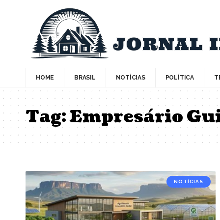
HOME
BRASIL
NOTÍCIAS
POLÍTICA
T
Tag:
Empresário Gui
NOTÍCIAS