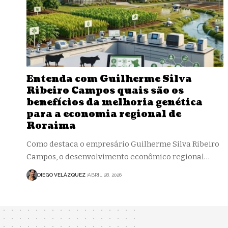
Entenda com Guilherme Silva
Ribeiro Campos quais são os
benefícios da melhoria genética
para a economia regional de
Roraima
Como destaca o empresário Guilherme Silva Ribeiro
Campos, o desenvolvimento econômico regional…
DIEGO VELÁZQUEZ
ABRIL 28, 2026