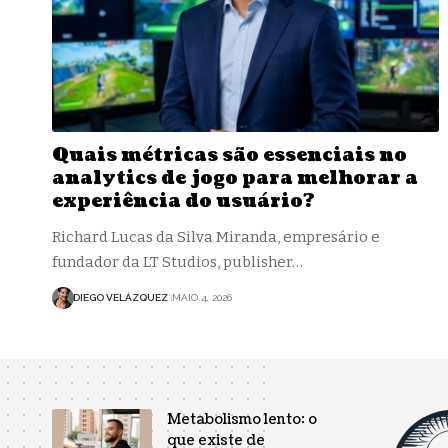
Quais métricas são essenciais no
analytics de jogo para melhorar a
experiência do usuário?
Richard Lucas da Silva Miranda, empresário e
fundador da LT Studios, publisher…
DIEGO VELÁZQUEZ
MAIO 4, 2026
Metabolismo lento: o
que existe de