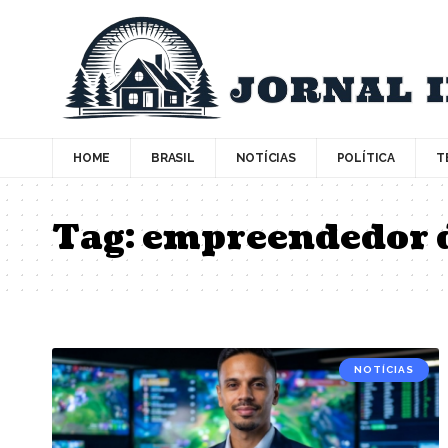
HOME
BRASIL
NOTÍCIAS
POLÍTICA
T
Tag:
empreendedor d
NOTÍCIAS