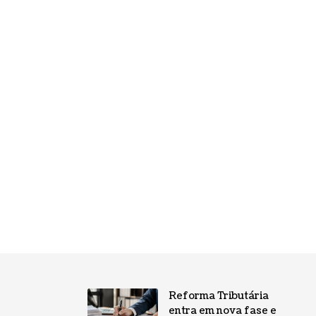
Reforma Tributária
entra em nova fase e