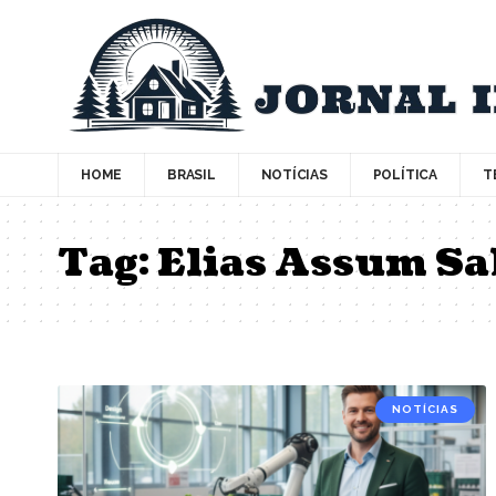
HOME
BRASIL
NOTÍCIAS
POLÍTICA
T
Tag:
Elias Assum S
NOTÍCIAS