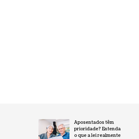
Aposentados têm
prioridade? Entenda
o que a lei realmente