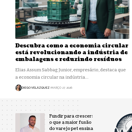
Descubra como a economia circular
está revolucionando a indústria de
embalagens e reduzindo resíduos
Elias Assum Sabbag Junior, empresário, destaca que
a economia circular na indústria…
DIEGO VELÁZQUEZ
MARÇO 27, 2026
Fundir para crescer:
o que a maior fusão
do varejo pet ensina