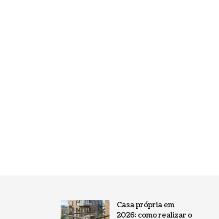
Casa própria em
2026: como realizar o