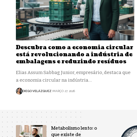
Descubra como a economia circular
está revolucionando a indústria de
embalagens e reduzindo resíduos
Elias Assum Sabbag Junior, empresário, destaca que
a economia circular na indústria…
DIEGO VELÁZQUEZ
MARÇO 27, 2026
Metabolismo lento: o
que existe de