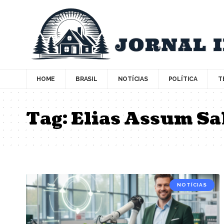
HOME
BRASIL
NOTÍCIAS
POLÍTICA
T
Tag:
Elias Assum Sa
NOTÍCIAS