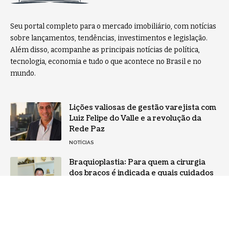
Seu portal completo para o mercado imobiliário, com notícias
sobre lançamentos, tendências, investimentos e legislação.
Além disso, acompanhe as principais notícias de política,
tecnologia, economia e tudo o que acontece no Brasil e no
mundo.
Lições valiosas de gestão varejista com
Luiz Felipe do Valle e a revolução da
Rede Paz
NOTÍCIAS
Braquioplastia: Para quem a cirurgia
dos braços é indicada e quais cuidados
exigem atenção, por Milton Seigi
Hayashi
NOTÍCIAS