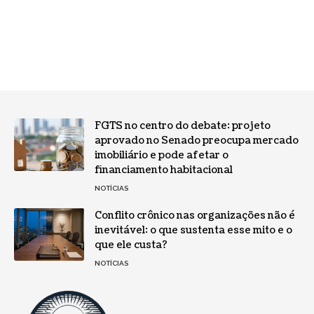
FGTS no centro do debate: projeto
aprovado no Senado preocupa mercado
imobiliário e pode afetar o
financiamento habitacional
NOTÍCIAS
Conflito crônico nas organizações não é
inevitável: o que sustenta esse mito e o
que ele custa?
NOTÍCIAS