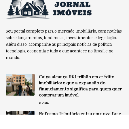
Seu portal completo para o mercado imobiliário, com notícias
sobre lançamentos, tendências, investimentos e legislação.
Além disso, acompanhe as principais notícias de política,
tecnologia, economia e tudo o que acontece no Brasil e no
mundo.
Caixa alcança R$ 1 trilhão em crédito
imobiliário: o que a expansão do
financiamento significa para quem quer
comprar um imóvel
BRASIL
Reforma Tributária entra em nova fase
e mercado imobiliário acompanha
mudanças: o que compradores precisam