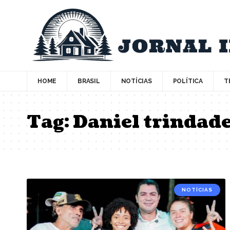
HOME
BRASIL
NOTÍCIAS
POLÍTICA
T
Tag:
Daniel trindad
NOTÍCIAS