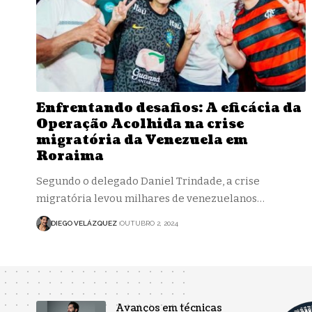
Enfrentando desafios: A eficácia da
Operação Acolhida na crise
migratória da Venezuela em
Roraima
Segundo o delegado Daniel Trindade, a crise
migratória levou milhares de venezuelanos…
DIEGO VELÁZQUEZ
OUTUBRO 2, 2024
Avanços em técnicas