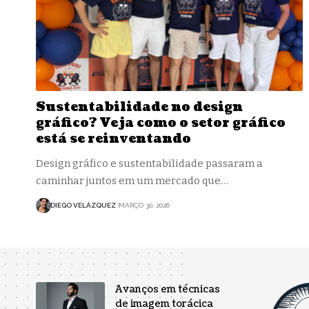
Sustentabilidade no design
gráfico? Veja como o setor gráfico
está se reinventando
Design gráfico e sustentabilidade passaram a
caminhar juntos em um mercado que…
DIEGO VELÁZQUEZ
MARÇO 30, 2026
Avanços em técnicas
de imagem torácica