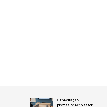
Capacitação
profissional no setor