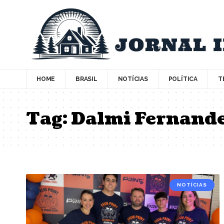
HOME
BRASIL
NOTÍCIAS
POLÍTICA
T
Tag:
Dalmi Fernande
NOTÍCIAS