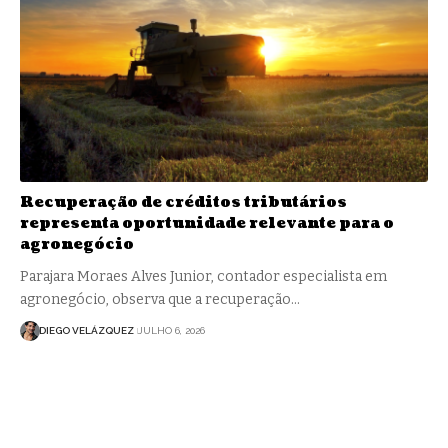
Recuperação de créditos tributários
representa oportunidade relevante para o
agronegócio
Parajara Moraes Alves Junior, contador especialista em
agronegócio, observa que a recuperação…
DIEGO VELÁZQUEZ
JULHO 6, 2026