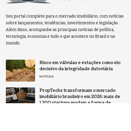
Seu portal completo para o mercado imobiliário, com notícias
sobre lançamentos, tendências, investimentos e legislação.
Além disso, acompanhe as principais notícias de política,
tecnologia, economia e tudo o que acontece no Brasil e no
mundo.
Risco em válvulas e estações como elo
decisivo da integridade dutoviária
NOTÍCIAS
PropTechs transformam o mercado
imobiliário brasileiro em 2026: mais de
1.200 startups mudam a forma de
comprar, vender, alugar e financiar
imóveis no país
TECNOLOGIA