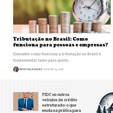
Tributação no Brasil: Como
funciona para pessoas e empresas?
Entender como funciona a tributação no Brasil é
fundamental tanto para quem…
DIEGO VELÁZQUEZ
JANEIRO 19, 2026
FIDC ou outros
veículos de crédito
estruturado: o que
muda na prática para