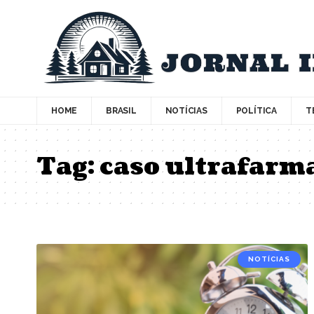
HOME
BRASIL
NOTÍCIAS
POLÍTICA
T
Tag:
caso ultrafarm
NOTÍCIAS