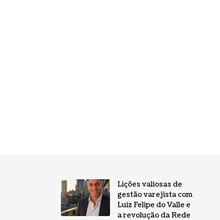
Lições valiosas de
gestão varejista com
Luiz Felipe do Valle e
a revolução da Rede