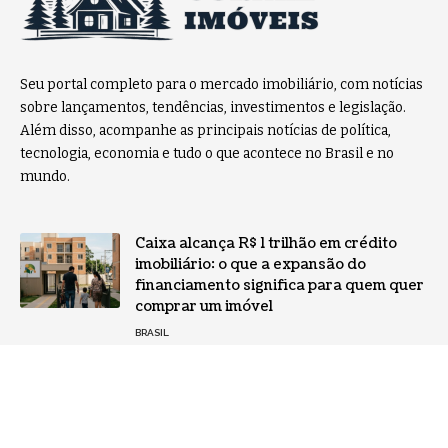
Seu portal completo para o mercado imobiliário, com notícias
sobre lançamentos, tendências, investimentos e legislação.
Além disso, acompanhe as principais notícias de política,
tecnologia, economia e tudo o que acontece no Brasil e no
mundo.
Caixa alcança R$ 1 trilhão em crédito
imobiliário: o que a expansão do
financiamento significa para quem quer
comprar um imóvel
BRASIL
Felipe Rassi explica a importância da
segurança jurídica no mercado
financeiro
NOTÍCIAS