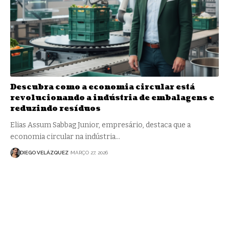
Descubra como a economia circular está
revolucionando a indústria de embalagens e
reduzindo resíduos
Elias Assum Sabbag Junior, empresário, destaca que a
economia circular na indústria…
DIEGO VELÁZQUEZ
MARÇO 27, 2026