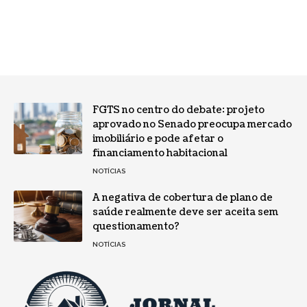
FGTS no centro do debate: projeto
aprovado no Senado preocupa mercado
imobiliário e pode afetar o
financiamento habitacional
NOTÍCIAS
A negativa de cobertura de plano de
saúde realmente deve ser aceita sem
questionamento?
NOTÍCIAS