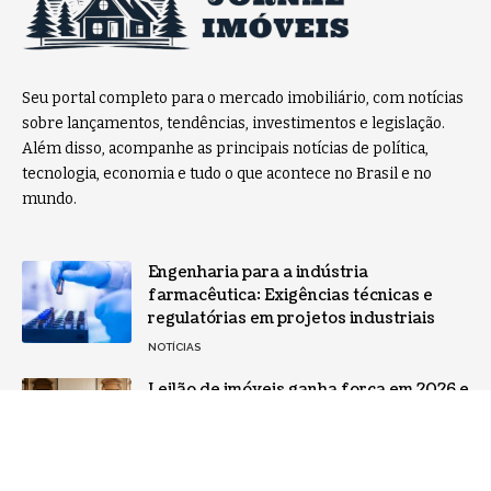
Seu portal completo para o mercado imobiliário, com notícias
sobre lançamentos, tendências, investimentos e legislação.
Além disso, acompanhe as principais notícias de política,
tecnologia, economia e tudo o que acontece no Brasil e no
mundo.
Engenharia para a indústria
farmacêutica: Exigências técnicas e
regulatórias em projetos industriais
NOTÍCIAS
Leilão de imóveis ganha força em 2026 e
abre oportunidades para comprar
patrimônio com desconto
BRASIL