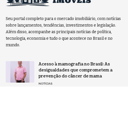
Seu portal completo para o mercado imobiliário, com notícias
sobre lançamentos, tendências, investimentos e legislação.
Além disso, acompanhe as principais notícias de política,
tecnologia, economia e tudo o que acontece no Brasil e no
mundo.
Acesso à mamografia no Brasil: As
desigualdades que comprometem a
prevenção do câncer de mama
NOTÍCIAS
IA acelera corrida por data centers e
cria nova demanda no mercado
imobiliário brasileiro
TECNOLOGIA