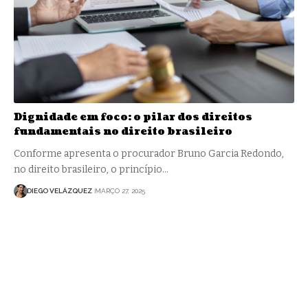
Dignidade em foco: o pilar dos direitos
fundamentais no direito brasileiro
Conforme apresenta o procurador Bruno Garcia Redondo,
no direito brasileiro, o princípio…
DIEGO VELÁZQUEZ
MARÇO 27, 2025