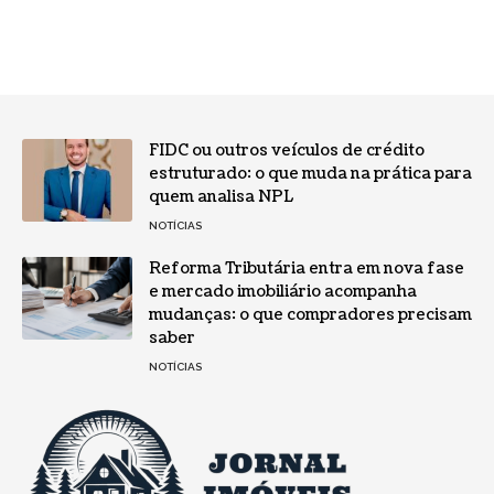
FIDC ou outros veículos de crédito
estruturado: o que muda na prática para
quem analisa NPL
NOTÍCIAS
Reforma Tributária entra em nova fase
e mercado imobiliário acompanha
mudanças: o que compradores precisam
saber
NOTÍCIAS