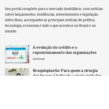
Seu portal completo para o mercado imobiliário, com notícias
sobre lançamentos, tendências, investimentos e legislação.
Além disso, acompanhe as principais notícias de política,
tecnologia, economia e tudo o que acontece no Brasil e no
mundo.
A evolução do crédito e o
reposicionamento das organizações
NOTÍCIAS
Braquioplastia: Para quem a cirurgia
dos braços é indicada e quais cuidados
exigem atenção, por Milton Seigi
Hayashi
NOTÍCIAS
Home
Sobre Nós
Notícias
Quem Faz
Contato