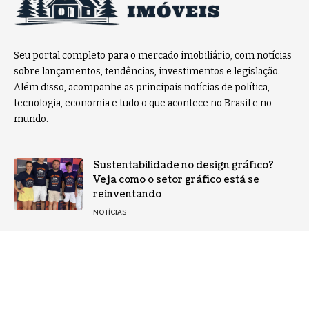
Seu portal completo para o mercado imobiliário, com notícias
sobre lançamentos, tendências, investimentos e legislação.
Além disso, acompanhe as principais notícias de política,
tecnologia, economia e tudo o que acontece no Brasil e no
mundo.
Sustentabilidade no design gráfico?
Veja como o setor gráfico está se
reinventando
NOTÍCIAS
Startup quer ser o “Google dos leilões”:
como a tecnologia está transformando o
acesso a oportunidades ocultas
TECNOLOGIA