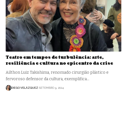
Teatro em tempos de turbulência: arte,
resiliência e cultura no epicentro da crise
Ailthon Luiz Takishima, renomado cirurgião plástico e
fervoroso defensor da cultura, exemplifica…
DIEGO VELÁZQUEZ
SETEMBRO 9, 2024