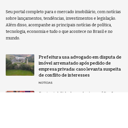
Seu portal completo para o mercado imobiliário, com notícias
sobre lançamentos, tendências, investimentos e legislação.
Além disso, acompanhe as principais notícias de política,
tecnologia, economia e tudo o que acontece no Brasil e no
mundo.
Prefeitura usa advogado em disputa de
imóvel arrematado após pedido de
empresa privada; caso levanta suspeita
de conflito de interesses
NOTÍCIAS
Sustentabilidade no design gráfico?
Veja como o setor gráfico está se
reinventando
NOTÍCIAS