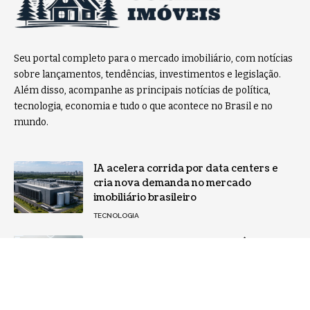
Seu portal completo para o mercado imobiliário, com notícias
sobre lançamentos, tendências, investimentos e legislação.
Além disso, acompanhe as principais notícias de política,
tecnologia, economia e tudo o que acontece no Brasil e no
mundo.
IA acelera corrida por data centers e
cria nova demanda no mercado
imobiliário brasileiro
TECNOLOGIA
Entenda como integrar inteligência
artificial de forma prática no negócio
NOTÍCIAS