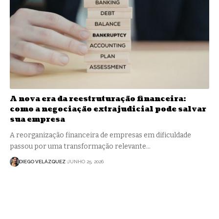
A nova era da reestruturação financeira:
como a negociação extrajudicial pode salvar
sua empresa
A reorganização financeira de empresas em dificuldade
passou por uma transformação relevante…
DIEGO VELÁZQUEZ
JUNHO 25, 2026