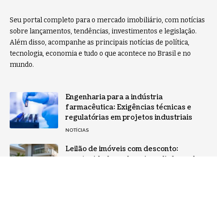
Seu portal completo para o mercado imobiliário, com notícias
sobre lançamentos, tendências, investimentos e legislação.
Além disso, acompanhe as principais notícias de política,
tecnologia, economia e tudo o que acontece no Brasil e no
mundo.
Engenharia para a indústria
farmacêutica: Exigências técnicas e
regulatórias em projetos industriais
NOTÍCIAS
Leilão de imóveis com desconto:
oportunidade real ou risco disfarçado
para investidores?
NOTÍCIAS
Home
Sobre Nós
Notícias
Quem Faz
Contato