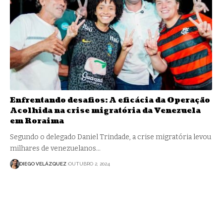
Enfrentando desafios: A eficácia da Operação
Acolhida na crise migratória da Venezuela
em Roraima
Segundo o delegado Daniel Trindade, a crise migratória levou
milhares de venezuelanos…
DIEGO VELÁZQUEZ
OUTUBRO 2, 2024